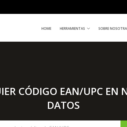
HOME
HERRAMIENTAS
SOBRE NOSOTRA
IER CÓDIGO EAN/UPC EN N
DATOS