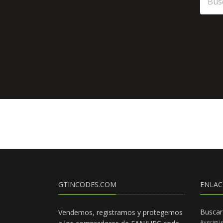
GTINCODES.COM
ENLAC
Buscar
Vendemos, registramos y protegemos
Averigü