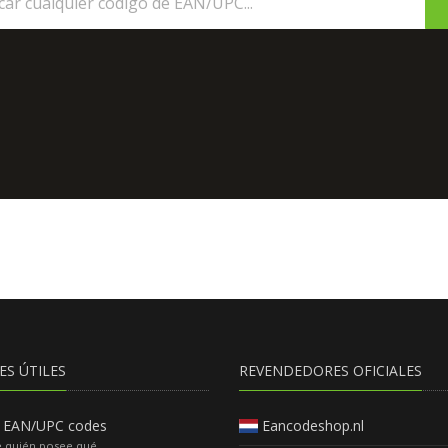
ES ÚTILES
REVENDEDORES OFICIALES
 EAN/UPC codes
Eancodeshop.nl
e quién posee qué.