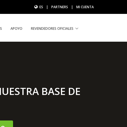
ES
|
PARTNERS
|
MI CUENTA
S
APOYO
REVENDEDORES OFICIALES
UESTRA BASE DE