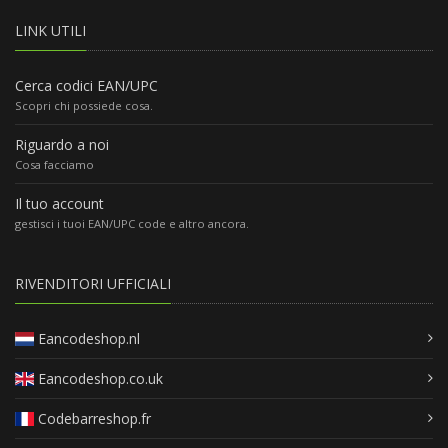
LINK UTILI
Cerca codici EAN/UPC
Scopri chi possiede cosa.
Riguardo a noi
Cosa facciamo
Il tuo account
gestisci i tuoi EAN/UPC code e altro ancora.
RIVENDITORI UFFICIALI
Eancodeshop.nl
Eancodeshop.co.uk
Codebarreshop.fr