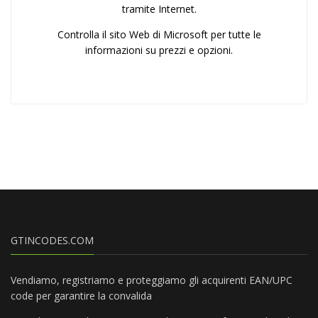
tramite Internet.
Controlla il sito Web di Microsoft per tutte le
informazioni su prezzi e opzioni.
GTINCODES.COM
Vendiamo, registriamo e proteggiamo gli acquirenti EAN/UPC
code per garantire la convalida