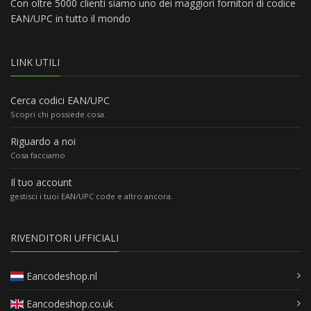
Con oltre 5000 clienti siamo uno dei maggiori fornitori di codice
EAN/UPC in tutto il mondo
LINK UTILI
Cerca codici EAN/UPC
Scopri chi possiede cosa.
Riguardo a noi
Cosa facciamo
Il tuo account
gestisci i tuoi EAN/UPC code e altro ancora.
RIVENDITORI UFFICIALI
Eancodeshop.nl
Eancodeshop.co.uk